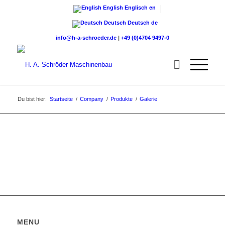
English
Englisch
en
Deutsch
Deutsch
de
info@h-a-schroeder.de
|
+49 (0)4704 9497-0
Du bist hier:
Startseite
/
Company
/
Produkte
/
Galerie
MENU