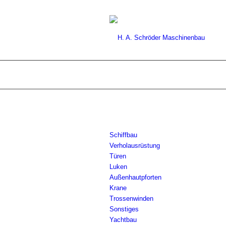
Schiffbau
Verholausrüstung
Türen
Luken
Außenhautpforten
Krane
Trossenwinden
Sonstiges
Yachtbau