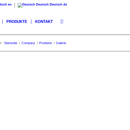
lisch
en
Deutsch
Deutsch
de
PRODUKTE
KONTAKT
r:
Startseite
/
Company
/
Produkte
/
Galerie