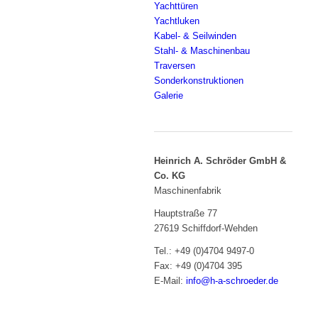
Yachttüren
Yachtluken
Kabel- & Seilwinden
Stahl- & Maschinenbau
Traversen
Sonderkonstruktionen
Galerie
Heinrich A. Schröder GmbH &
Co. KG
Maschinenfabrik
Hauptstraße 77
27619 Schiffdorf-Wehden
Tel.: +49 (0)4704 9497-0
Fax: +49 (0)4704 395
E-Mail:
info@h-a-schroeder.de