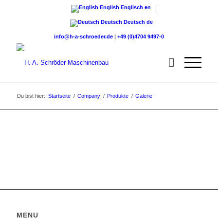
English
Englisch
en
Deutsch
Deutsch
de
info@h-a-schroeder.de
|
+49 (0)4704 9497-0
Du bist hier:
Startseite
/
Company
/
Produkte
/
Galerie
MENU