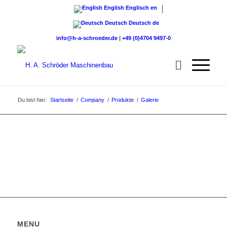
English
Englisch
en
Deutsch
Deutsch
de
info@h-a-schroeder.de
|
+49 (0)4704 9497-0
Du bist hier:
Startseite
/
Company
/
Produkte
/
Galerie
MENU