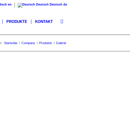
lisch
en
Deutsch
Deutsch
de
PRODUKTE
KONTAKT
r:
Startseite
/
Company
/
Produkte
/
Galerie