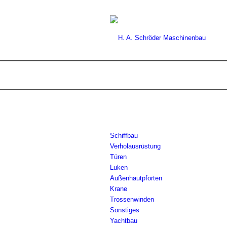
Schiffbau
Verholausrüstung
Türen
Luken
Außenhautpforten
Krane
Trossenwinden
Sonstiges
Yachtbau