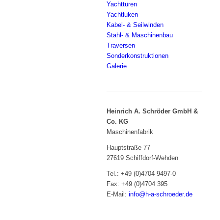
Yachttüren
Yachtluken
Kabel- & Seilwinden
Stahl- & Maschinenbau
Traversen
Sonderkonstruktionen
Galerie
Heinrich A. Schröder GmbH &
Co. KG
Maschinenfabrik
Hauptstraße 77
27619 Schiffdorf-Wehden
Tel.: +49 (0)4704 9497-0
Fax: +49 (0)4704 395
E-Mail:
info@h-a-schroeder.de