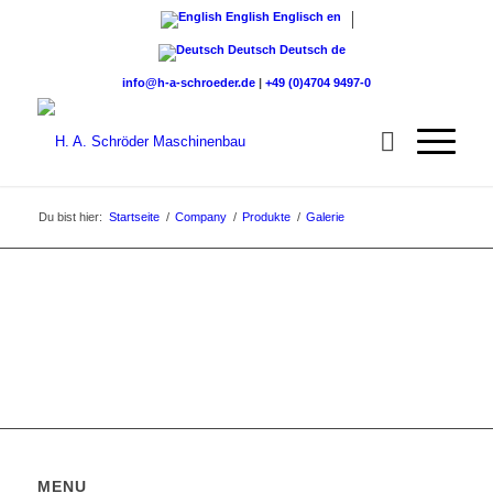
English
Englisch
en
Deutsch
Deutsch
de
info@h-a-schroeder.de
|
+49 (0)4704 9497-0
Du bist hier:
Startseite
/
Company
/
Produkte
/
Galerie
MENU