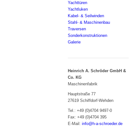
Yachttüren
Yachtluken
Kabel- & Seilwinden
Stahl- & Maschinenbau
Traversen
Sonderkonstruktionen
Galerie
Heinrich A. Schröder GmbH &
Co. KG
Maschinenfabrik
Hauptstraße 77
27619 Schiffdorf-Wehden
Tel.: +49 (0)4704 9497-0
Fax: +49 (0)4704 395
E-Mail:
info@h-a-schroeder.de