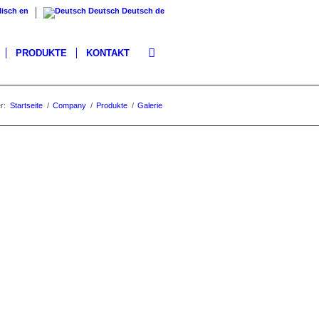
lisch
en
Deutsch
Deutsch
de
PRODUKTE
KONTAKT
r:
Startseite
/
Company
/
Produkte
/
Galerie