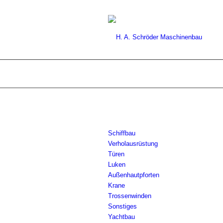
Schiffbau
Verholausrüstung
Türen
Luken
Außenhautpforten
Krane
Trossenwinden
Sonstiges
Yachtbau