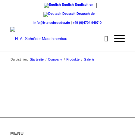
English
Englisch
en
Deutsch
Deutsch
de
info@h-a-schroeder.de
|
+49 (0)4704 9497-0
Du bist hier:
Startseite
/
Company
/
Produkte
/
Galerie
MENU