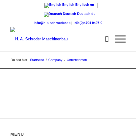
English
Englisch
en
Deutsch
Deutsch
de
info@h-a-schroeder.de
|
+49 (0)4704 9497-0
Du bist hier:
Startseite
/
Company
/
Unternehmen
MENU